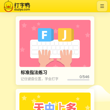
标准指法练习
0/546
记住键盘位置，学会打字