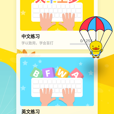
中文练习
0/1254
学以致用，学会盲打
英文练习